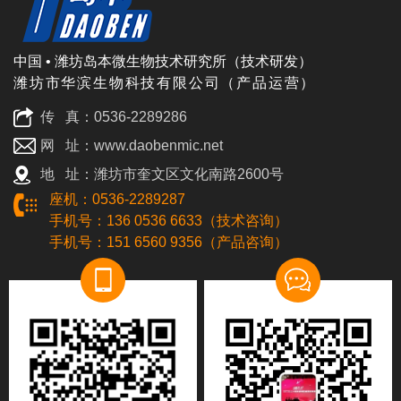
中国 • 潍坊岛本微生物技术研究所（技术研发）
潍坊市华滨生物科技有限公司（产品运营）
传 真：0536-2289286
网 址：www.daobenmic.net
地 址：潍坊市奎文区文化南路2600号
座机：0536-2289287
手机号：136 0536 6633（技术咨询）
手机号：151 6560 9356（产品咨询）