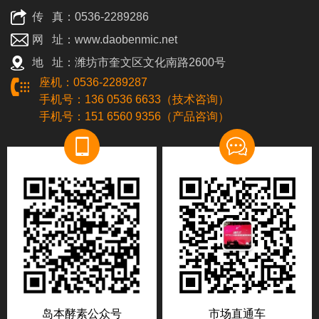
传 真：0536-2289286
网 址：www.daobenmic.net
地 址：潍坊市奎文区文化南路2600号
座机：0536-2289287
手机号：136 0536 6633（技术咨询）
手机号：151 6560 9356（产品咨询）
岛本酵素公众号
市场直通车