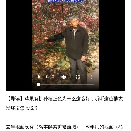
【导读】苹果有机种植上色为什么这么好，听听这位酵农
发烧友怎么说？
去年地面没有（岛本酵素扩繁菌肥），今年用的地面（岛