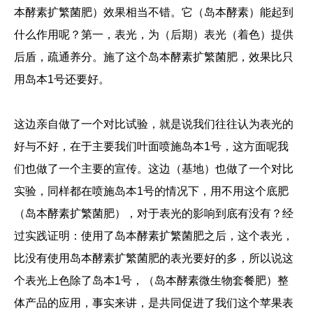
本酵素扩繁菌肥）效果相当不错。它（岛本酵素）能起到
什么作用呢？第一，表光，为（后期）表光（着色）提供
后盾，疏通养分。施了这个岛本酵素扩繁菌肥，效果比只
用岛本1号还要好。
这边亲自做了一个对比试验，就是说我们往往认为表光的
好与不好，在于主要我们叶面喷施岛本1号，这方面呢我
们也做了一个主要的宣传。这边（基地）也做了一个对比
实验，同样都在喷施岛本1号的情况下，用不用这个底肥
（岛本酵素扩繁菌肥），对于表光的影响到底有没有？经
过实践证明：使用了岛本酵素扩繁菌肥之后，这个表光，
比没有使用岛本酵素扩繁菌肥的表光要好的多，所以说这
个表光上色除了岛本1号，（岛本酵素微生物套餐肥）整
体产品的应用，事实来讲，是共同促进了我们这个苹果表