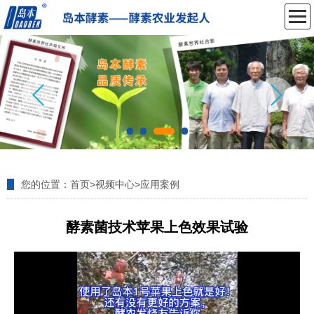
您的位置：
首页
>
视频中心
>
应用案例
酵素菌技术苹果上色效果试验