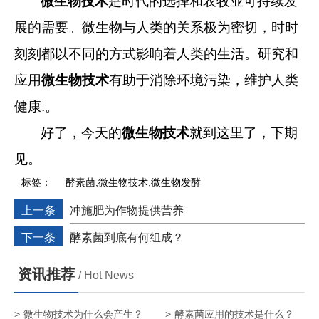
微生物技术
是时代的选择和农牧业可持续发
展的需要。微生物与人类的关系极为密切，时时
刻刻都以不同的方式影响着人类的生活。研究和
应用
微生物技术
有助于消除环境污染，维护人类
健康
.
。
好了，今天的
微生物技术
就到这里了，下期
见。
标签：
酵素菌,微生物技术,微生物发酵
上一条
冲施肥为作物提供营养
下一条
酵素菌到底有何组成？
资讯推荐
/ Hot News
微生物技术为什么会产生？
酵素菌应用的技术是什么？