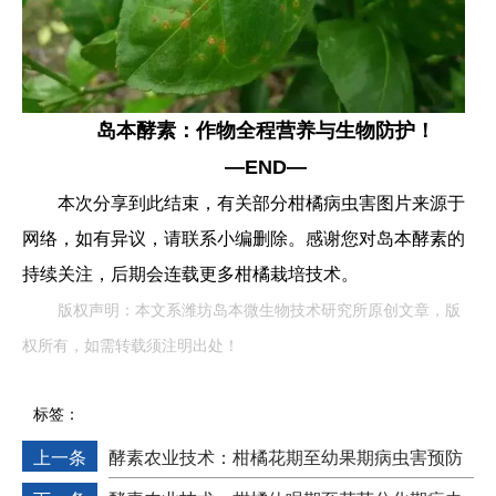
岛本酵素：作物全程营养与生物防护！
—END—
本次分享到此结束，有关部分柑橘病虫害图片来源于
网络，如有异议，请联系小编删除。感谢您对岛本酵素的
持续关注，后期会连载更多柑橘栽培技术。
版权声明：本文系潍坊岛本微生物技术研究所原创文章，版
权所有，如需转载须注明出处！
标签：
上一条
酵素农业技术：柑橘花期至幼果期病虫害预防
技术