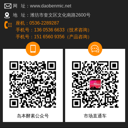
网 址：www.daobenmic.net
地 址：潍坊市奎文区文化南路2600号
座机：0536-2289287
手机号：136 0536 6633（技术咨询）
手机号：151 6560 9356（产品咨询）
岛本酵素公众号
市场直通车