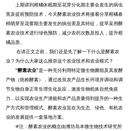
上期讲到柑橘休眠期至花芽分化期主要会发生的病虫
害及提前预防技术，今天酵素农业技术将接着分享柑橘春
梢萌芽至花蕾期主要发生的病虫害及其特征，提早采用酵
素农业技术进行绿色预防，减少农药次数及投入，提升柑
橘品质。
在讲正文之前，我们还是先了解一下什么是酵素农
业？为什么大家这么推崇这个农业技术和农业模式？
“酵素农业”
是一种充分利用特定微生物菌组及其发酵
产物（统称酵素），通过改良农产品生长环境并调动和调
节生物自身正常生理生化反应，激发生物机体自然免疫
力，以实现农业生产潜能和农产品质量得到提升的一种生
产方式和管理模式。酵素农业旨在为生态、绿色、有机农
业的发展提供一套落地方案。
❈注：酵素农业的概念由潍坊岛本微生物技术研究所