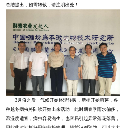
总结提出，如需转载，请注明出处！
3月份之后，气候开始逐渐转暖，新梢开始萌芽，各
种越冬病虫将陆续开始出来活动，此时期春季雨水偏多，
温湿度适宜，病虫容易滋生，也容易引起异常落花落蕾，
因此此时期抓好田间栽培管理，提前识别预防，可以大大