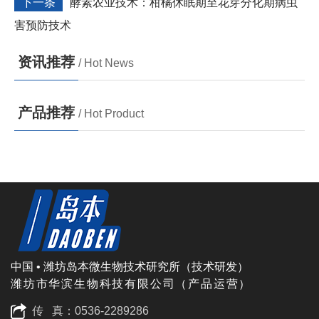
下一条
酵素农业技术：柑橘休眠期至花芽分化期病虫
害预防技术
资讯推荐
/ Hot News
产品推荐
/ Hot Product
中国 • 潍坊岛本微生物技术研究所（技术研发）
潍坊市华滨生物科技有限公司（产品运营）
传 真：0536-2289286