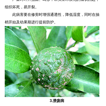
组织坏死，易开裂。
此病害要在修剪时增强通透性，降低湿度，同时在抽
梢开始及幼果期进行提前防护。
3.溃疡病