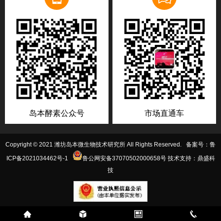
岛本酵素公众号
市场直通车
Copyright © 2021 潍坊岛本微生物技术研究所 All Rights Reserved. 备案号：
鲁
ICP备2021034462号-1
鲁公网安备37070502000658号
技术支持：鼎盛科
技