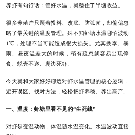
养虾有句行话：管好水温，就稳住了半塘收益。
很多养殖户只顾着投料、改底、防弧菌，却偏偏忽
略了最关键的温度管理。殊不知虾塘水温哪怕波动
1℃，处理不当可能造成很大损失。尤其换季、暴
雨、昼夜温差大的时候，稍有疏忽就容易出现停
食、蜕壳不遂、爬边死虾。
今天就和大家好好聊透对虾水温管理的核心逻辑，
避开误区、找对方法，轻松把虾养稳、养出高产。
一、温度：虾塘里看不见的“生死线”
对虾是变温动物，体温随水温变化。水温波动直接