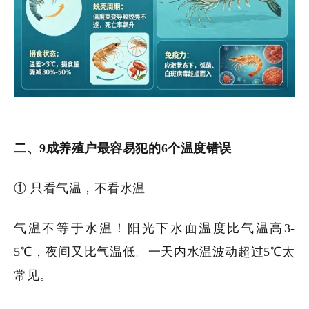
二、9成养殖户最容易犯的6个温度错误
① 只看气温，不看水温
气温不等于水温！阳光下水面温度比气温高3-
5℃，夜间又比气温低。一天内水温波动超过5℃太
常见。