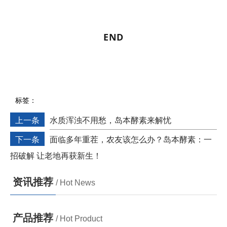
END
标签：
上一条
水质浑浊不用愁，岛本酵素来解忧
下一条
面临多年重茬，农友该怎么办？岛本酵素：一
招破解 让老地再获新生！
资讯推荐
/ Hot News
产品推荐
/ Hot Product