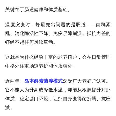
关键在于肠道健康和体质基础。
温度突变时，虾最先出问题的是肠道——菌群紊
乱、消化酶活性下降、免疫屏障崩溃。抵抗力差的
虾经不起任何风吹草动。
这就是为什么经验丰富的老养殖户，会在日常管理
中格外注重肠道养护和体质强化。
近两年，
岛本酵素菌养模式
深受广大养虾户认可。
它不能人为升高或降低水温，却能从根源提升对虾
体质、稳定塘口环境，让虾自身变得耐折腾、抗应
激。