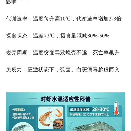
影响——
代谢速率：温度每升高10℃，代谢速率增加2-3倍
摄食状态：温差>3℃，摄食量骤减30%-50%
蜕壳周期：温度突变导致蜕壳不遂，死亡率飙升
免疫力：应激状态下，弧菌、白斑病毒趁虚而入