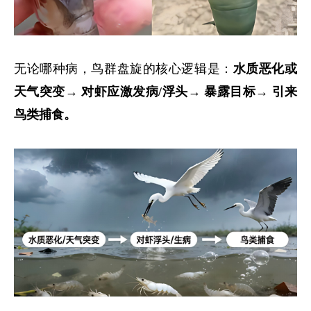
无论哪种病，鸟群盘旋的核心逻辑是：
水质恶化或
天气突变
→ 对虾应激发病/浮头→ 暴露目标→ 引来
鸟类捕食。