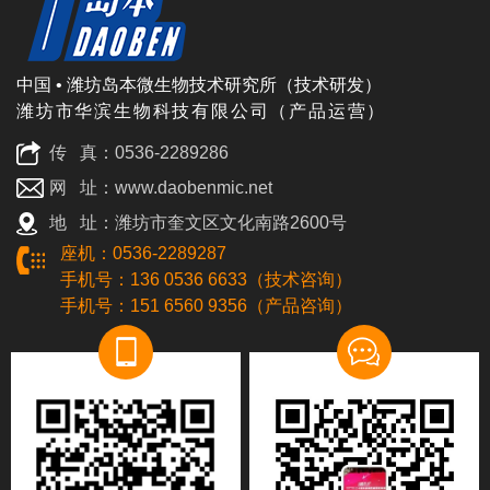
中国 • 潍坊岛本微生物技术研究所（技术研发）
潍坊市华滨生物科技有限公司（产品运营）
传 真：0536-2289286
网 址：www.daobenmic.net
地 址：潍坊市奎文区文化南路2600号
座机：0536-2289287
手机号：136 0536 6633（技术咨询）
手机号：151 6560 9356（产品咨询）