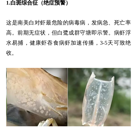
1.白斑综合征（绝症预警）
这是南美白对虾最危险的病毒病，发病急、死亡率
高。前期无症状，但白鹭成群守塘即示警。病虾浮
水易捕，健康虾吞食病虾加速传播，3-5天可致绝
收。