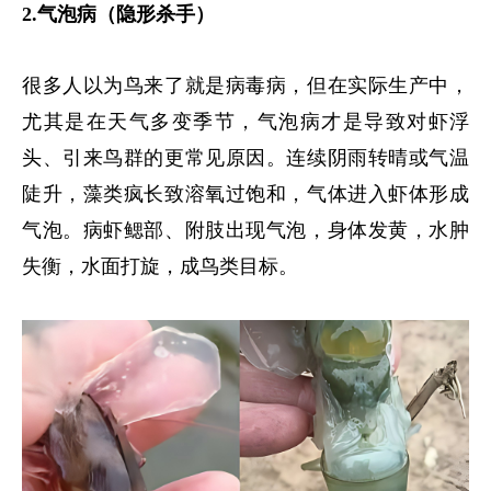
2.气泡病（隐形杀手）
很多人以为鸟来了就是病毒病，但在实际生产中，
尤其是在天气多变季节，气泡病才是导致对虾浮
头、引来鸟群的更常见原因。连续阴雨转晴或气温
陡升，藻类疯长致溶氧过饱和，气体进入虾体形成
气泡。病虾鳃部、附肢出现气泡，身体发黄，水肿
失衡，水面打旋，成鸟类目标。