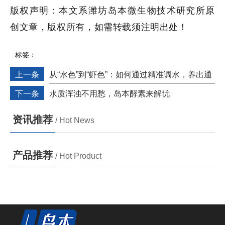
版权声明：本文系潍坊岛本微生物技术研究所原
创文章，版权所有，如需转载须注明出处！
标签：
上一条
从“水色”到“虾色”：如何通过精准调水，养出通
透亮泽的高价对虾？
下一条
水质浑浊不用愁，岛本酵素来解忧
资讯推荐
/ Hot News
产品推荐
/ Hot Product