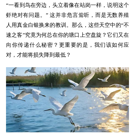
“
一看到鸟在旁边，头立着像在站岗一样，说明这个
虾绝对有问题。
”
这并非危言耸听，而是无数养殖
人用真金白银换来的教训。那么，这些天空中的
“
不
速之客
”
究竟为何总在你的塘口上空盘旋？它们又在
向你传递什么秘密？更重要的是，我们该如何应
对，才能将损失降到最低？