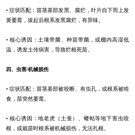
• 症状匹配：苗茎基部发黑、腐烂，叶片自下而上发
黄萎蔫，拔起后根系发黑腐烂，有异味。
• 核心诱因：土壤带菌、种苗带菌，或棚内高湿低
温，诱发土传病害，导致烂根死苗。
四、虫害
/
机械损伤
• 症状匹配：苗茎基部被咬断、有虫孔，或根系被啃
食，苗突然萎蔫。
• 核心诱因：地老虎（土蚕）、蝼蛄等地下害虫咬
根，或栽苗时根系被机械损伤，无法扎根。