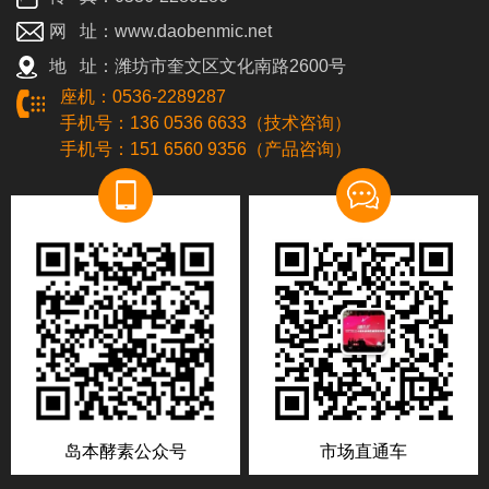
网 址：www.daobenmic.net
地 址：潍坊市奎文区文化南路2600号
座机：0536-2289287
手机号：136 0536 6633（技术咨询）
手机号：151 6560 9356（产品咨询）
岛本酵素公众号
市场直通车