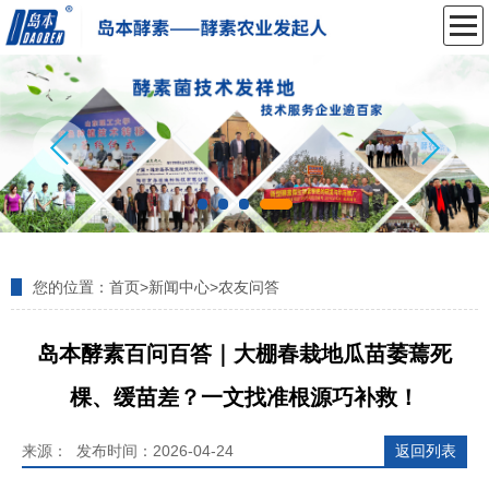
您的位置：
首页
>
新闻中心
>
农友问答
岛本酵素百问百答｜大棚春栽地瓜苗萎蔫死
棵、缓苗差？一文找准根源巧补救！
来源： 发布时间：2026-04-24
返回列表