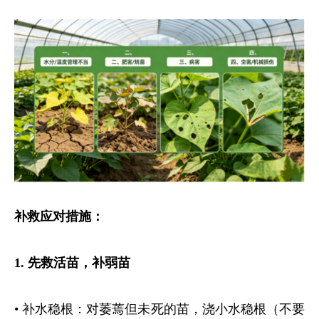
补救应对措施：
1.
先救活苗，补弱苗
• 补水稳根：对萎蔫但未死的苗，浇小水稳根（不要