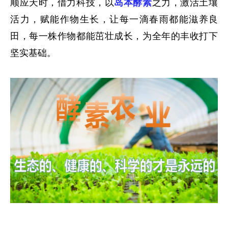
顺应天时，借力科技，以
岛本酵素
之力，激活土壤
活力，赋能作物生长，让每一滴春雨都能滋养良
田，每一株作物都能茁壮成长，为全年的丰收打下
坚实基础。