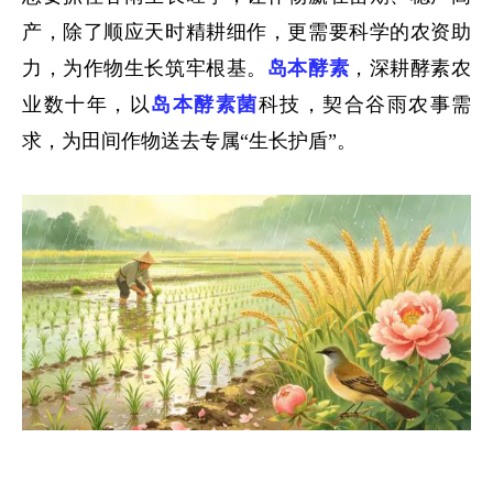
产，除了顺应天时精耕细作，更需要科学的农资助
力，为作物生长筑牢根基。
岛本酵素
，深耕酵素农
业数十年，以
岛本酵素菌
科技，契合谷雨农事需
求，为田间作物送去专属“生长护盾”。