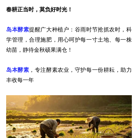
春耕正当时，莫负好时光！
岛本酵素
提醒广大种植户：谷雨时节抢抓农时，科
学管理，合理施肥，用心呵护每一寸土地、每一株
幼苗，静待金秋硕果满仓！
岛本酵素
，专注酵素农业，守护每一份耕耘，助力
丰收每一年