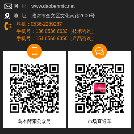
网 址：www.daobenmic.net
地 址：潍坊市奎文区文化南路2600号
座机：0536-2289287
手机号：136 0536 6633（技术咨询）
手机号：151 6560 9356（产品咨询）
岛本酵素公众号
市场直通车