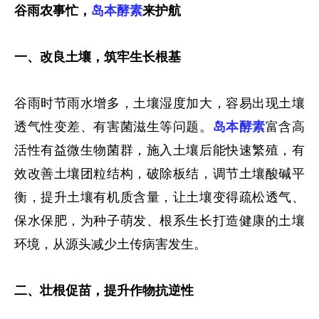
谷雨农事忙，
岛本酵素
来护航
一、改良土壤，筑牢生长根基
谷雨时节雨水增多，土壤湿度加大，容易出现土壤
透气性变差、有害菌滋生等问题。
岛本酵素
富含高
活性有益微生物菌群，施入土壤后能快速繁殖，有
效改善土壤团粒结构，破除板结，调节土壤酸碱平
衡，提升土壤有机质含量，让土壤变得疏松透气、
保水保肥，为种子萌发、根系生长打造健康的土壤
环境，从源头减少土传病害发生。
二、壮根促苗，提升作物抗逆性