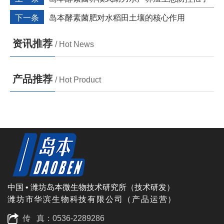
虫危害
下一条
岛本酵素菌肥对水稻田土壤的核心作用
资讯推荐
/ Hot News
产品推荐
/ Hot Product
中国 • 潍坊岛本微生物技术研究所（技术研发）
潍坊市华滨生物科技有限公司（产品运营）
传 真：0536-2289286