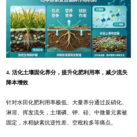
4. 活化土壤固化养分，提升化肥利用率，减少流失
降本增效
针对水田化肥利用率极低、大量养分通过反硝化、
淋溶、挥发流失，土壤磷、钾、硅、中微量元素被
固定，水稻缺素抗逆性差、空秕粒多等痛点。