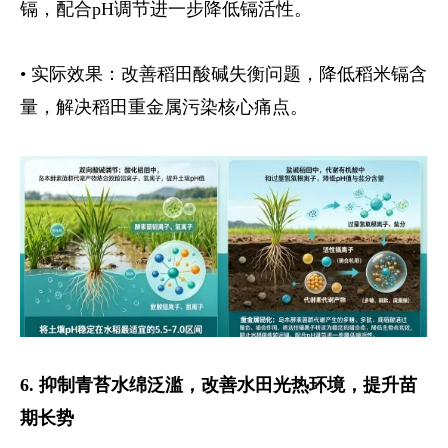
镉，配合
pH调节进一步降低镉活性。
• 实际效果：改善稻田酸碱失衡问题，降低稻米镉含
量，解决稻田重金属污染核心痛点。
6. 抑制青苔水绵泛滥，改善水田光热环境，提升苗
期长势