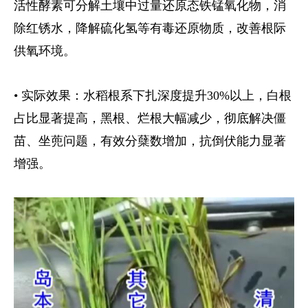
活性酵素可分解土壤中过量还原态铁锰氧化物，消
除红锈水，降解硫化氢等有毒还原物质，改善根际
供氧环境。
• 实际效果：水稻根系下扎深度提升30%以上，白根
占比显著提高，黑根、烂根大幅减少，彻底解决僵
苗、坐蔸问题，有效分蘖数增加，抗倒伏能力显著
增强。