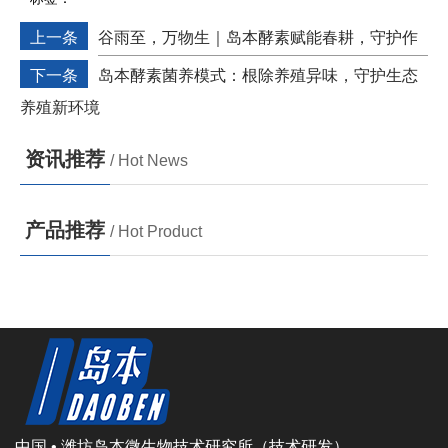
上一条
谷雨至，万物生｜岛本酵素赋能春耕，守护作
物好长势！
下一条
岛本酵素菌养模式：根除养殖异味，守护生态
养殖新环境
资讯推荐
/ Hot News
产品推荐
/ Hot Product
中国 • 潍坊岛本微生物技术研究所（技术研发）