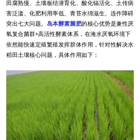
田腐熟慢、土壤板结潜育化、酸化镉活化、土传病
害泛滥、化肥利用率低、青苔水绵滋生、连作障碍
突出七大问题。
岛本酵素菌肥
的核心优势是兼性厌
氧复合菌群
高活性酵素体系，在淹水厌氧环境下
+
依然能快速定殖繁殖发挥群体作用，针对性解决水
稻田土壤核心问题，具体作用如下：