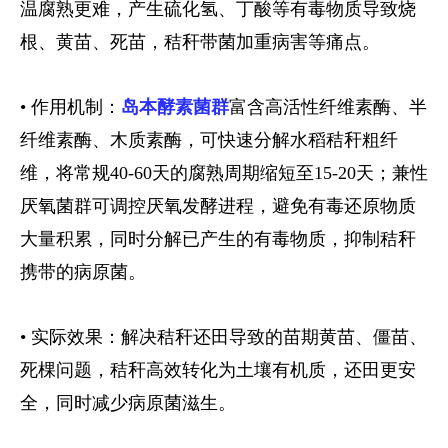
温腐熟更难，产生硫化氢、丁酸等有毒物质导致烧
根、黄苗、死苗，秸秆带菌加重病害等痛点。
• 作用机制：
岛本酵素菌群
富含高活性纤维素酶、半
纤维素酶、木质素酶，可快速分解水稻秸秆粗纤
维，将常规40-60天的腐熟周期缩短至15-20天；兼性
厌氧菌群可调控厌氧发酵进程，避免有毒还原物质
大量积累，同时分解已产生的有毒物质，抑制秸秆
携带的病原菌。
• 实际效果：解决秸秆还田导致的苗期黄苗、僵苗、
死棵问题，秸秆高效转化为土壤有机质，还田更安
全，同时减少病原菌滋生。