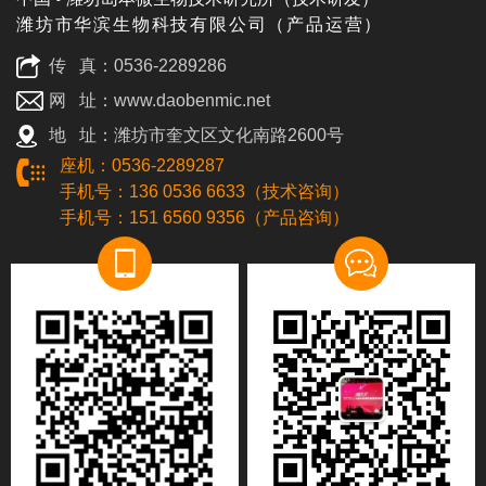
潍坊市华滨生物科技有限公司（产品运营）
传 真：0536-2289286
网 址：www.daobenmic.net
地 址：潍坊市奎文区文化南路2600号
座机：0536-2289287
手机号：136 0536 6633（技术咨询）
手机号：151 6560 9356（产品咨询）