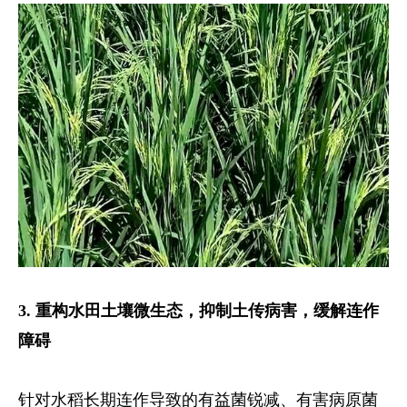
3. 重构水田土壤微生态，抑制土传病害，缓解连作
障碍
针对水稻长期连作导致的有益菌锐减、有害病原菌