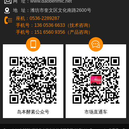
网 址：www.daobenmic.net
地 址：潍坊市奎文区文化南路2600号
座机：0536-2289287
手机号：136 0536 6633（技术咨询）
手机号：151 6560 9356（产品咨询）
岛本酵素公众号
市场直通车